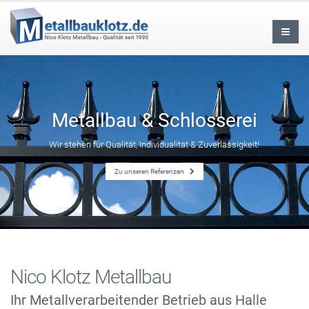
Metallbau & Schlosserei
Wir stehen für Qualität, Individualität & Zuverlässigkeit!
Zu unseren Referenzen
Nico Klotz Metallbau
Ihr Metallverarbeitender Betrieb aus Halle