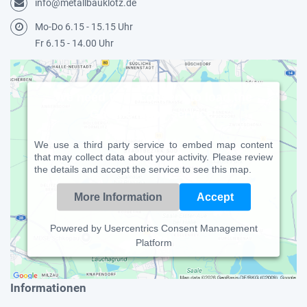
info@metallbauklotz.de
Mo-Do 6.15 - 15.15 Uhr
Fr 6.15 - 14.00 Uhr
We need your consent to load the
Google Maps service!
We use a third party service to embed map content
that may collect data about your activity. Please review
the details and accept the service to see this map.
More Information
Accept
Powered by
Usercentrics Consent Management
Platform
Informationen