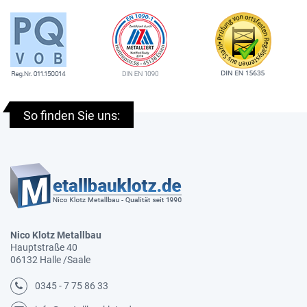
So finden Sie uns:
Nico Klotz Metallbau
Hauptstraße 40
06132 Halle /Saale
0345 - 7 75 86 33