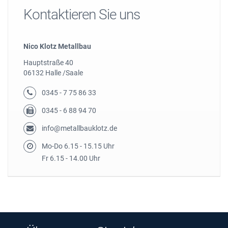
Kontaktieren Sie uns
Nico Klotz Metallbau
Hauptstraße 40
06132 Halle /Saale
0345 - 7 75 86 33
0345 - 6 88 94 70
info@metallbauklotz.de
Mo-Do 6.15 - 15.15 Uhr
Fr 6.15 - 14.00 Uhr